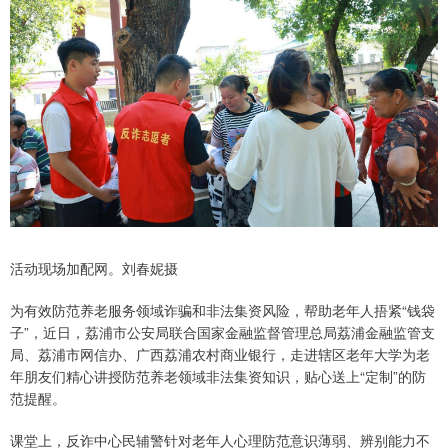
活动现场加配网。刘春妮摄
为有效防范养老服务领域诈骗和非法集资风险，帮助老年人捂紧“钱袋
子”，近日，荔浦市公安局联合国家金融监督管理总局荔浦金融监管支
局、荔浦市网信办、广西荔浦农村商业银行，走进辖区老年大学为老
年朋友们精心讲授防范养老领域非法集资知识，贴心送上“定制”的防
范提醒。
课堂上，反诈中心民辅警针对老年人心理防范意识薄弱、辨别能力不