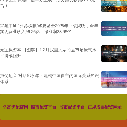
马！
富鑫中证 “公募榜眼”华夏基金2025年业绩揭晓，全年
实现营业收入96.26亿，净利润23.96亿
元宝枫资本 【图解】1-3月我国大宗商品市场景气水
平持续回升
声优配音 对话郑永年：建构中国自主的国际关系知识
体系
垒富优配官网
股市配资平台
股市配资平台
正规股票配资网址