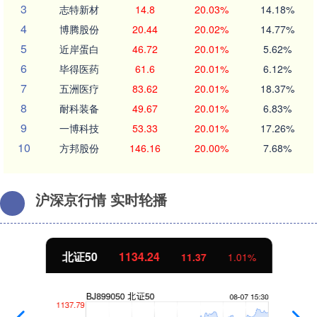
3
志特新材
14.8
20.03%
14.18%
4
博腾股份
20.44
20.02%
14.77%
5
近岸蛋白
46.72
20.01%
5.62%
6
毕得医药
61.6
20.01%
6.12%
7
五洲医疗
83.62
20.01%
18.37%
8
耐科装备
49.67
20.01%
6.83%
9
一博科技
53.33
20.01%
17.26%
10
方邦股份
146.16
20.00%
7.68%
沪深京行情 实时轮播
北证50
1134.24
11.37
1.01%