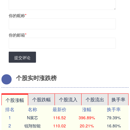
你的昵称
*
你的邮箱
*
提交评论
个股实时涨跌榜
个股跌幅
个股流入
个股流出
换手率
个股涨幅
排名
名称
最新价
涨幅
换手率
1
N展芯
116.52
396.89%
79.39%
2
锐翔智能
110.02
20.21%
16.80%