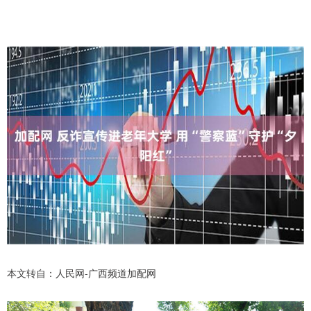
本文转自：人民网-广西频道加配网