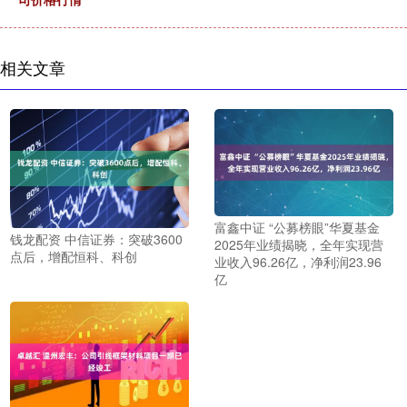
相关文章
富鑫中证 “公募榜眼”华夏基金
钱龙配资 中信证券：突破3600
2025年业绩揭晓，全年实现营
点后，增配恒科、科创
业收入96.26亿，净利润23.96
亿