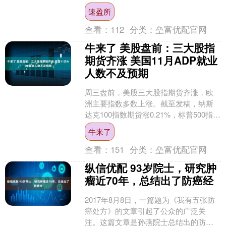
竞争对手？ 延江股份（300658.SZ）11
速盈所
月27日....
查看：
112
分类：
垒富优配官网
牛来了 美股盘前：三大股指
期货齐涨 美国11月ADP就业
人数不及预期
周三盘前，美股三大股指期货齐涨，欧
洲主要指数多数上涨。截至发稿，纳斯
达克100指数期货涨0.21%，标普500指数
期货涨0.26%，道指期货涨0.27%。 个
牛来了
股....
查看：
151
分类：
垒富优配官网
纵信优配 93岁院士，研究肿
瘤近70年，总结出了防癌经
2017年8月8日，一篇题为《我有五张防
癌处方》的文章引起了公众的广泛关
注。这篇文章是孙燕院士总结出的防癌