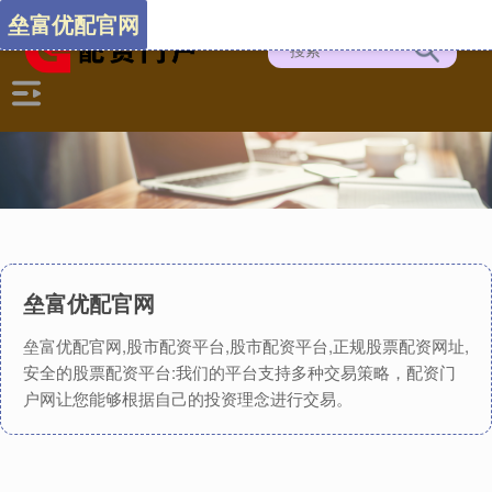
垒富优配官网
垒富优配官网
垒富优配官网,股市配资平台,股市配资平台,正规股票配资网址,
安全的股票配资平台:我们的平台支持多种交易策略，配资门
户网让您能够根据自己的投资理念进行交易。