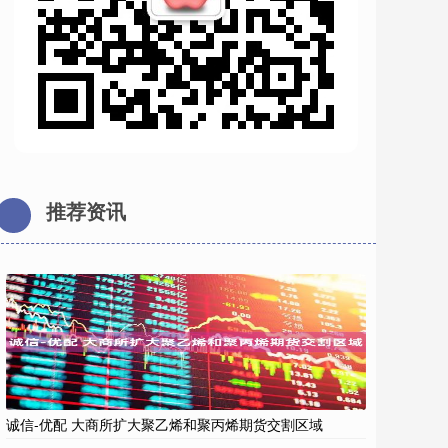
推荐资讯
诚信-优配 大商所扩大聚乙烯和聚丙烯期货交割区域