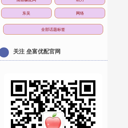
东吴
网络
全部话题标签
关注 垒富优配官网