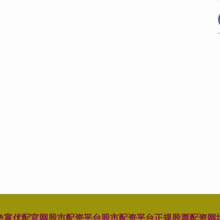
垒富优配官网
股市配资平台
股市配资平台
正规股票配资网