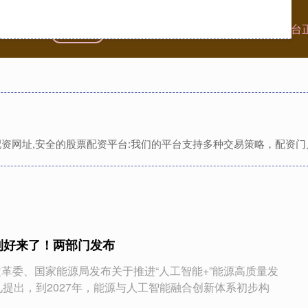
首页
垒富优配官网
股市配资平台
股市配资平台
票配资网址,安全的股票配资平台:我们的平台支持多种交易策略，配资
利好来了！两部门发布
改革委、国家能源局发布关于推进“人工智能+”能源高质量发
见提出，到2027年，能源与人工智能融合创新体系初步构