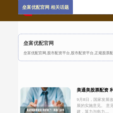
垒富优配官网 相关话题
垒富优配官网
垒富优配官网,股市配资平台,股市配资平台,正规股
美通美股票配资 
9月8日，国家发展
展的实施意见。 意
建，算力与电力....