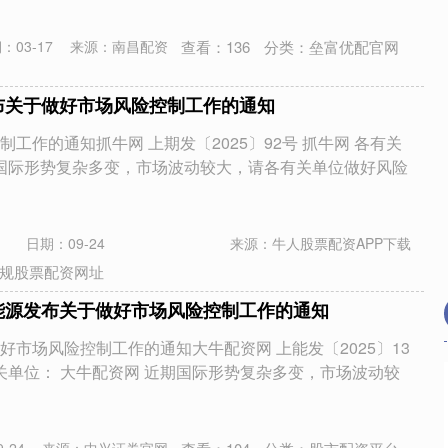
查看：
136
分类：
垒富优配官网
：03-17
来源：南昌配资
布关于做好市场风险控制工作的通知
工作的通知抓牛网 上期发〔2025〕92号 抓牛网 各有关
期国际形势复杂多变，市场波动较大，请各有关单位做好风险
日期：09-24
来源：牛人股票配资APP下载
规股票配资网址
能源发布关于做好市场风险控制工作的通知
好市场风险控制工作的通知大牛配资网 上能发〔2025〕13
有关单位： 大牛配资网 近期国际形势复杂多变，市场波动较
沪深300
4694.44
.42%
43.13
0.93%