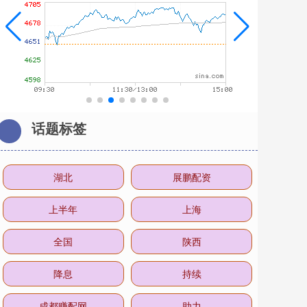
话题标签
湖北
展鹏配资
上半年
上海
全国
陕西
降息
持续
成都赚配网
助力