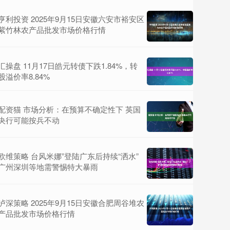
亨利投资 2025年9月15日安徽六安市裕安区
紫竹林农产品批发市场价格行情
汇操盘 11月17日皓元转债下跌1.84%，转
股溢价率8.84%
配资猫 市场分析：在预算不确定性下 英国
央行可能按兵不动
欧维策略 台风米娜”登陆广东后持续“洒水”
广州深圳等地需警惕特大暴雨
泸深策略 2025年9月15日安徽合肥周谷堆农
产品批发市场价格行情