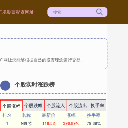
正规股票配资网址
门户网让您能够根据自己的投资理念进行交易。
个股实时涨跌榜
个股跌幅
个股流入
个股流出
换手率
个股涨幅
排名
名称
最新价
涨幅
换手率
1
N展芯
116.52
396.89%
79.39%