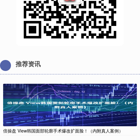
推荐资讯
倍操盘 View韩国面部轮廓手术爆改扩面脸！（内附真人案例）