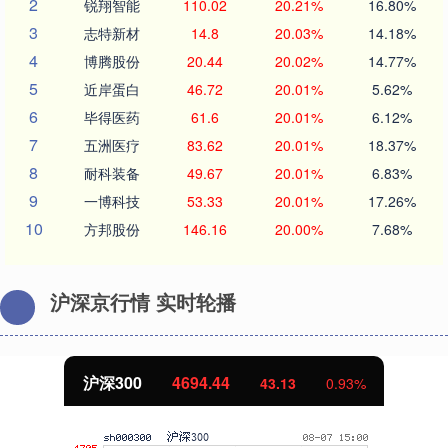
2
锐翔智能
110.02
20.21%
16.80%
3
志特新材
14.8
20.03%
14.18%
4
博腾股份
20.44
20.02%
14.77%
5
近岸蛋白
46.72
20.01%
5.62%
6
毕得医药
61.6
20.01%
6.12%
7
五洲医疗
83.62
20.01%
18.37%
8
耐科装备
49.67
20.01%
6.83%
9
一博科技
53.33
20.01%
17.26%
10
方邦股份
146.16
20.00%
7.68%
沪深京行情 实时轮播
北证50
1134.24
11.37
1.01%