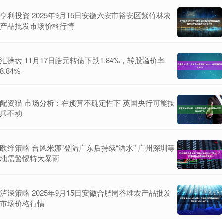
亨利投资 2025年9月15日安徽六安市裕安区紫竹林农
产品批发市场价格行情
汇操盘 11月17日皓元转债下跌1.84%，转股溢价率
8.84%
配资猫 市场分析：在预算不确定性下 英国央行可能按
兵不动
欧维策略 台风米娜”登陆广东后持续“洒水” 广州深圳等
地需警惕特大暴雨
泸深策略 2025年9月15日安徽合肥周谷堆农产品批发
市场价格行情