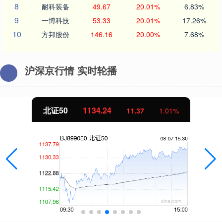
8
耐科装备
49.67
20.01%
6.83%
9
一博科技
53.33
20.01%
17.26%
10
方邦股份
146.16
20.00%
7.68%
沪深京行情 实时轮播
北证50
1134.24
11.37
1.01%