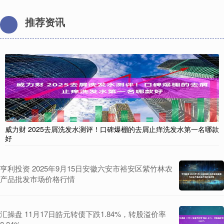
推荐资讯
威力财 2025去屑洗发水测评！口碑爆棚的去屑止痒洗发水第一名哪款
好
亨利投资 2025年9月15日安徽六安市裕安区紫竹林农
产品批发市场价格行情
汇操盘 11月17日皓元转债下跌1.84%，转股溢价率