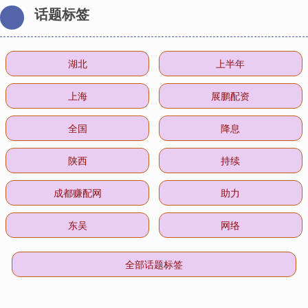
话题标签
湖北
上半年
上海
展鹏配资
全国
降息
陕西
持续
成都赚配网
助力
东吴
网络
全部话题标签