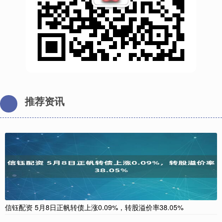
推荐资讯
信钰配资 5月8日正帆转债上涨0.09%，转股溢价率38.05%