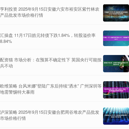
亨利投资 2025年9月15日安徽六安市裕安区紫竹林农
产品批发市场价格行情
汇操盘 11月17日皓元转债下跌1.84%，转股溢价率
8.84%
配资猫 市场分析：在预算不确定性下 英国央行可能按
兵不动
欧维策略 台风米娜”登陆广东后持续“洒水” 广州深圳等
地需警惕特大暴雨
泸深策略 2025年9月15日安徽合肥周谷堆农产品批发
市场价格行情