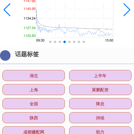
话题标签
湖北
上半年
上海
展鹏配资
全国
降息
陕西
持续
成都赚配网
助力