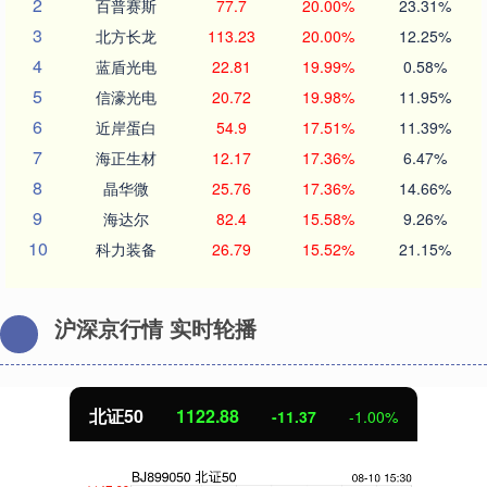
2
百普赛斯
77.7
20.00%
23.31%
3
北方长龙
113.23
20.00%
12.25%
4
蓝盾光电
22.81
19.99%
0.58%
5
信濠光电
20.72
19.98%
11.95%
6
近岸蛋白
54.9
17.51%
11.39%
7
海正生材
12.17
17.36%
6.47%
8
晶华微
25.76
17.36%
14.66%
9
海达尔
82.4
15.58%
9.26%
10
科力装备
26.79
15.52%
21.15%
沪深京行情 实时轮播
北证50
1122.88
-11.37
-1.00%