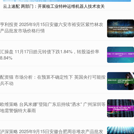
云上速配 两部门：开展核工业特种运维机器人技术攻关
亨利投资 2025年9月15日安徽六安市裕安区紫竹林农
产品批发市场价格行情
汇操盘 11月17日皓元转债下跌1.84%，转股溢价率
8.84%
配资猫 市场分析：在预算不确定性下 英国央行可能按
兵不动
欧维策略 台风米娜”登陆广东后持续“洒水” 广州深圳等
地需警惕特大暴雨
泸深策略 2025年9月15日安徽合肥周谷堆农产品批发