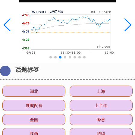
话题标签
湖北
上海
展鹏配资
上半年
全国
降息
陕西
持续