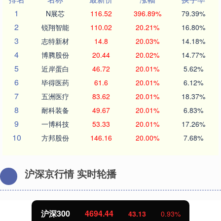
1
N展芯
116.52
396.89%
79.39%
2
锐翔智能
110.02
20.21%
16.80%
3
志特新材
14.8
20.03%
14.18%
4
博腾股份
20.44
20.02%
14.77%
5
近岸蛋白
46.72
20.01%
5.62%
6
毕得医药
61.6
20.01%
6.12%
7
五洲医疗
83.62
20.01%
18.37%
8
耐科装备
49.67
20.01%
6.83%
9
一博科技
53.33
20.01%
17.26%
10
方邦股份
146.16
20.00%
7.68%
沪深京行情 实时轮播
沪深300
4694.44
43.13
0.93%