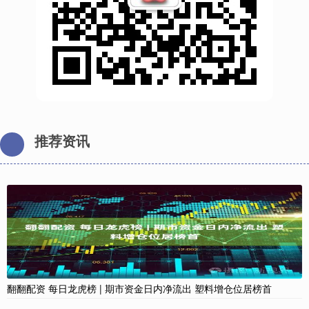
推荐资讯
翻翻配资 每日龙虎榜 | 期市资金日内净流出 塑料增仓位居榜首