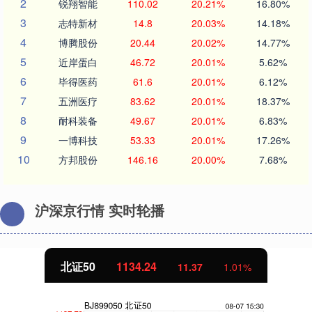
2
锐翔智能
110.02
20.21%
16.80%
3
志特新材
14.8
20.03%
14.18%
4
博腾股份
20.44
20.02%
14.77%
5
近岸蛋白
46.72
20.01%
5.62%
6
毕得医药
61.6
20.01%
6.12%
7
五洲医疗
83.62
20.01%
18.37%
8
耐科装备
49.67
20.01%
6.83%
9
一博科技
53.33
20.01%
17.26%
10
方邦股份
146.16
20.00%
7.68%
沪深京行情 实时轮播
北证50
1134.24
11.37
1.01%