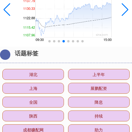
话题标签
湖北
上半年
上海
展鹏配资
全国
降息
陕西
持续
成都赚配网
助力