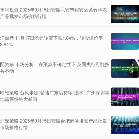
亨利投资 2025年9月15日安徽六安市裕安区紫竹林农
产品批发市场价格行情
汇操盘 11月17日皓元转债下跌1.84%，转股溢价率
8.84%
配资猫 市场分析：在预算不确定性下 英国央行可能按
兵不动
欧维策略 台风米娜”登陆广东后持续“洒水” 广州深圳等
地需警惕特大暴雨
泸深策略 2025年9月15日安徽合肥周谷堆农产品批发
市场价格行情